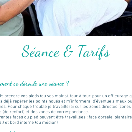
Séance & Tarifs
ment se déroule une séance ?
is prendre vos pieds (ou vos mains), tour à tour, pour un effleurage 
is déjà repérer les points noués et m’informerai d’éventuels maux 
es. Pour chaque trouble je travaillerai sur les zones directes (zones
e (de renfort) et des zones de correspondance.
rentes faces du pied peuvent être travaillées ; face dorsale, plantair
al) et bord interne (ou médian)