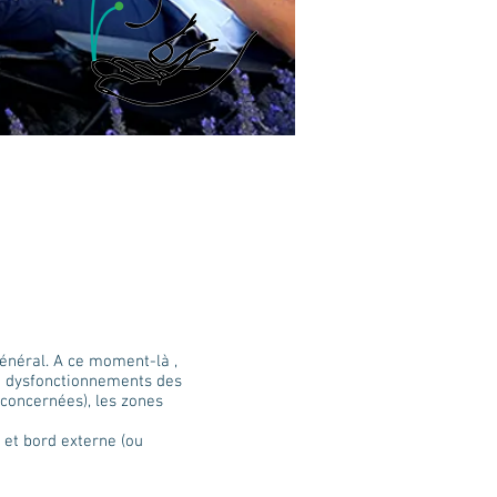
général. A ce moment-là ,
ou dysfonctionnements des
 concernées), les zones
e et bord externe (ou